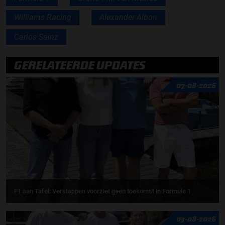
Williams Racing
Alexander Albon
Carlos Sainz
GERELATEERDE UPDATES
07-08-2026
F1 aan Tafel: Verstappen voorziet geen toekomst in Formule 1
03-08-2026