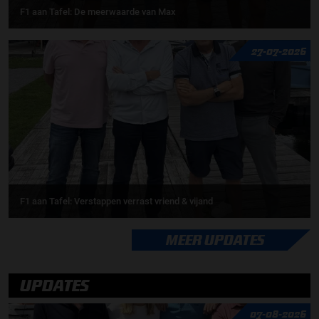
F1 aan Tafel: De meerwaarde van Max
27-07-2026
F1 aan Tafel: Verstappen verrast vriend & vijand
MEER UPDATES
UPDATES
07-08-2026