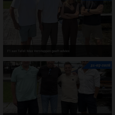
F1 aan Tafel: Max Verstappen geeft advies
31-07-2026