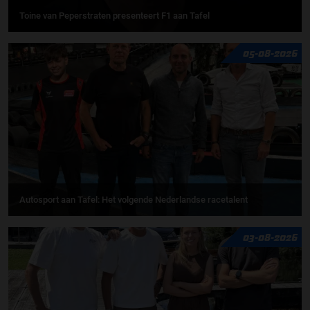
Toine van Peperstraten presenteert F1 aan Tafel
05-08-2026
Autosport aan Tafel: Het volgende Nederlandse racetalent
03-08-2026