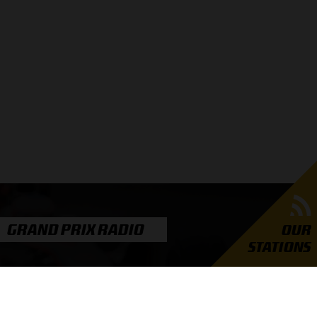
GRAND PRIX RADIO
OUR
STATIONS
er Grand Prix Radio
unders