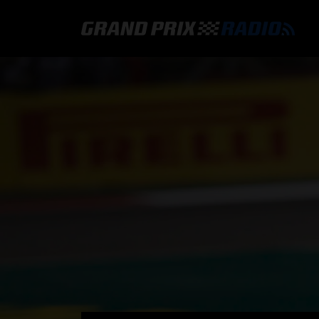
GRAND PRIX RADIO
HOE TE BELUISTEREN?
ONLINE RADIO LUISTEREN
GRAND PRIX RADIO APP
PROGRAMMERING
COMMENTATOREN