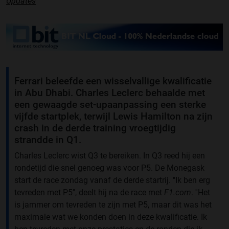
Updates
Ferrari beleefde een wisselvallige kwalificatie
in Abu Dhabi. Charles Leclerc behaalde met
een gewaagde set-upaanpassing een sterke
vijfde startplek, terwijl Lewis Hamilton na zijn
crash in de derde training vroegtijdig
strandde in Q1.
Charles Leclerc wist Q3 te bereiken. In Q3 reed hij een
rondetijd die snel genoeg was voor P5. De Monegask
start de race zondag vanaf de derde startrij. ''Ik ben erg
tevreden met P5'', deelt hij na de race met
F1.com
. ''Het
is jammer om tevreden te zijn met P5, maar dit was het
maximale wat we konden doen in deze kwalificatie. Ik