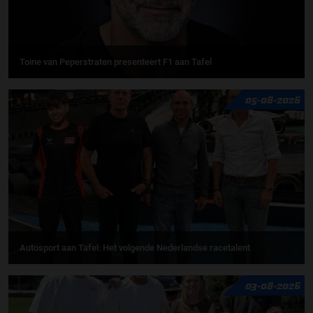
Toine van Peperstraten presenteert F1 aan Tafel
05-08-2026
Autosport aan Tafel: Het volgende Nederlandse racetalent
03-08-2026