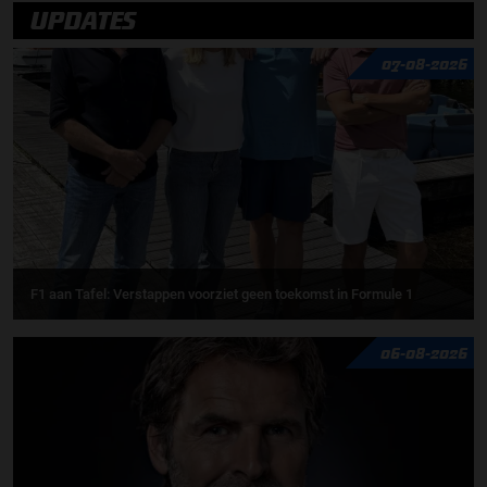
UPDATES
07-08-2026
F1 aan Tafel: Verstappen voorziet geen toekomst in Formule 1
06-08-2026