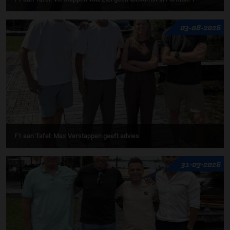
03-08-2026
F1 aan Tafel: Max Verstappen geeft advies
31-07-2026