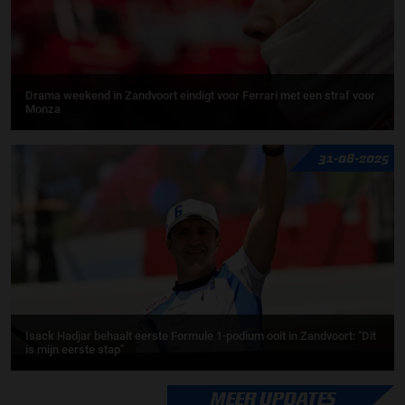
Drama weekend in Zandvoort eindigt voor Ferrari met een straf voor
Monza
31-08-2025
Isack Hadjar behaalt eerste Formule 1-podium ooit in Zandvoort: "Dit
is mijn eerste stap"
MEER UPDATES