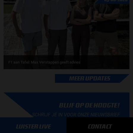
F1 aan Tafel: Max Verstappen geeft advies
MEER UPDATES
BLIJF OP DE HOOGTE!
SCHRIJF JE IN VOOR ONZE NIEUWSBRIEF
LUISTER LIVE
CONTACT