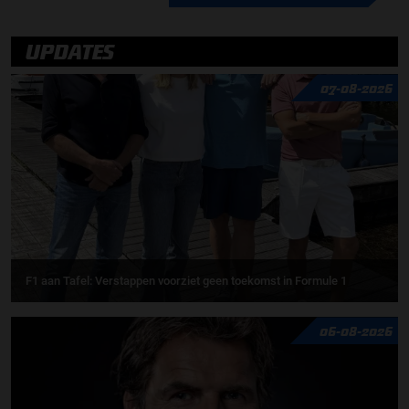
UPDATES
07-08-2026
F1 aan Tafel: Verstappen voorziet geen toekomst in Formule 1
06-08-2026