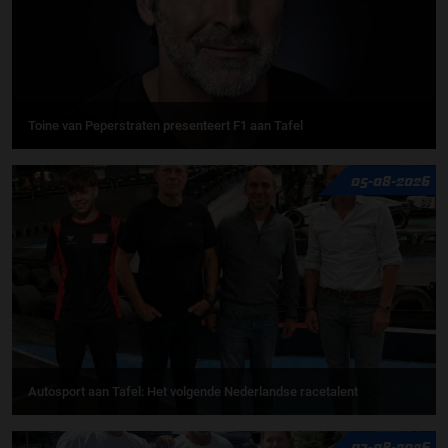
Toine van Peperstraten presenteert F1 aan Tafel
05-08-2026
Autosport aan Tafel: Het volgende Nederlandse racetalent
03-08-2026