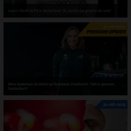
Lance Stroll na P8 in Nederland: "Ik voelde me goed in de auto"
31-08-2025
PREMIUM UPDATE
Nina Gademan na winst op thuisbaan Zandvoort: "Het is gewoon
fantastisch"
31-08-2025