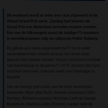
Dit weekend wordt er weer een race afgewerkt in de
Virtual Grand Prix-serie. Zondag had immers de
Grand Prix van Nederland verreden moeten worden.
Eén van de blikvangers naast de huidige F1-coureurs
is wereldkampioen rally en rallycross Petter Solberg.
Bij gebrek aan races organiseert de F1 nu in ieder
raceweekend een virtuele race op het circuit waar
geracet had moeten worden. Circuit Zandvoort is echter
niet beschikbaar in de game
F1 2019
, daarom dat fans
mochten stemmen. Gekozen werd voor Interlagos in
Brazilië.
Van de huidige grid zullen aan de start verschijnen:
Alexander Albon (Red Bull), Antonio Giovinazzi (Alfa
Romeo), Williams-coureurs Nicholas Latifi en George
Russell en Charles Leclerc (Ferrari). Leclerc wist de