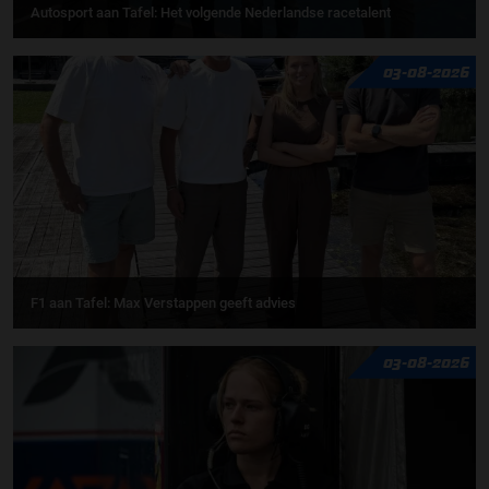
Autosport aan Tafel: Het volgende Nederlandse racetalent
03-08-2026
F1 aan Tafel: Max Verstappen geeft advies
03-08-2026