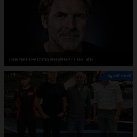
Toine van Peperstraten presenteert F1 aan Tafel
05-08-2026