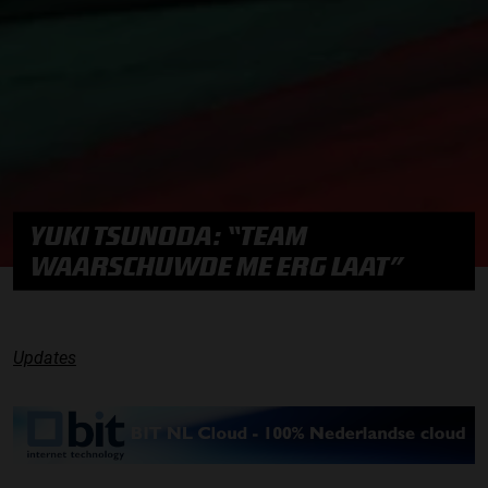
YUKI TSUNODA: “TEAM
WAARSCHUWDE ME ERG LAAT”
Updates