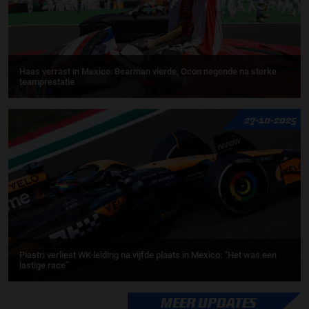
Haas verrast in Mexico: Bearman vierde, Ocon negende na sterke
teamprestatie
27-10-2025
Piastri verliest WK-leiding na vijfde plaats in Mexico: “Het was een
lastige race”
MEER UPDATES