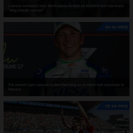
Lawson verbaasd over Mexicaanse kritiek na incident met marshals:
“Nog steeds verrast”
01-11-2025
FIA neemt Liam Lawson in bescherming na incident met marshals in
Mexico
27-10-2025