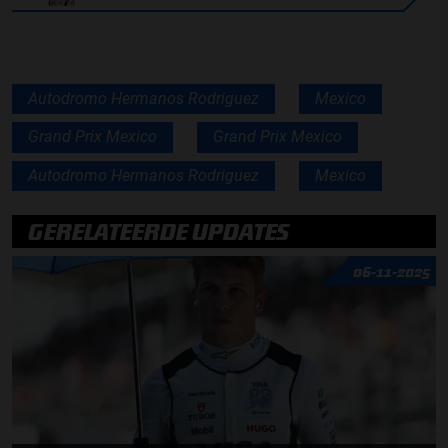
Autodromo Hermanos Rodriguez
Mexico
Grand Prix Mexico
Grand Prix Mexico
Autodromo Hermanos Rodriguez
Mexico
GERELATEERDE UPDATES
06-11-2025