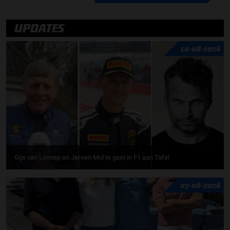
UPDATES
10-08-2026
Gijs van Lennep en Jeroen Mul te gast in F1 aan Tafel
07-08-2026