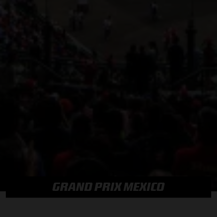
GRAND PRIX MEXICO