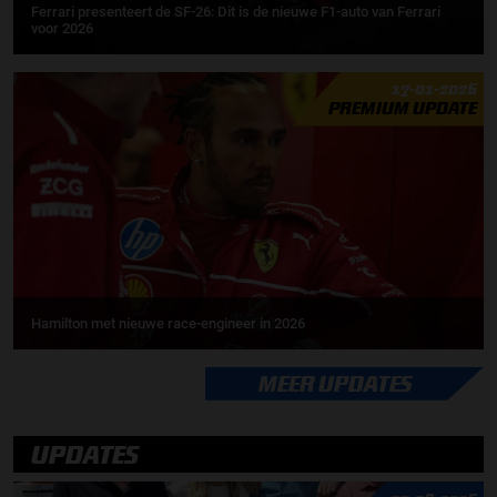
Ferrari presenteert de SF-26: Dit is de nieuwe F1-auto van Ferrari
voor 2026
17-01-2026
PREMIUM UPDATE
Hamilton met nieuwe race-engineer in 2026
MEER UPDATES
UPDATES