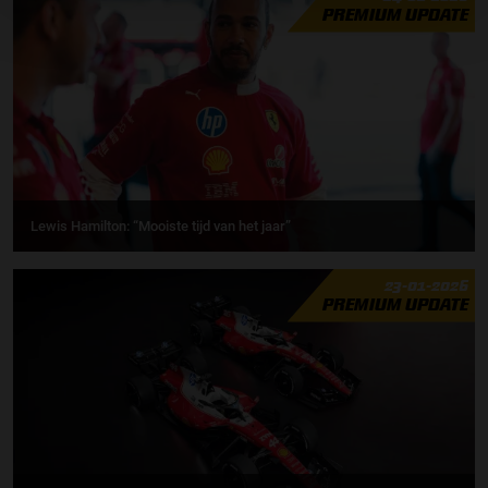
PREMIUM UPDATE
Lewis Hamilton: “Mooiste tijd van het jaar”
23-01-2026
PREMIUM UPDATE