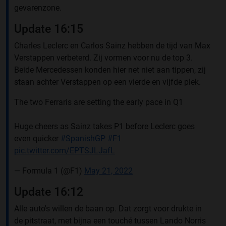
gevarenzone.
Update 16:15
Charles Leclerc en Carlos Sainz hebben de tijd van Max
Verstappen verbeterd. Zij vormen voor nu de top 3.
Beide Mercedessen konden hier net niet aan tippen, zij
staan achter Verstappen op een vierde en vijfde plek.
The two Ferraris are setting the early pace in Q1
Huge cheers as Sainz takes P1 before Leclerc goes
even quicker
#SpanishGP
#F1
pic.twitter.com/EPTSJLJafL
— Formula 1 (@F1)
May 21, 2022
Update 16:12
Alle auto's willen de baan op. Dat zorgt voor drukte in
de pitstraat, met bijna een touché tussen Lando Norris