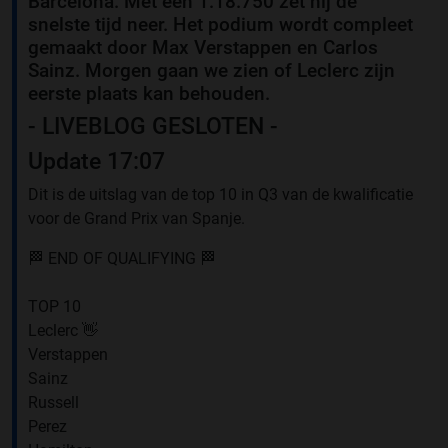
Barcelona. Met een 1:18.750 zet hij de
snelste tijd neer. Het podium wordt compleet
gemaakt door Max Verstappen en Carlos
Sainz. Morgen gaan we zien of Leclerc zijn
eerste plaats kan behouden.
- LIVEBLOG GESLOTEN -
Update 17:07
Dit is de uitslag van de top 10 in Q3 van de kwalificatie
voor de Grand Prix van Spanje.
🏁 END OF QUALIFYING 🏁
TOP 10
Leclerc 👋
Verstappen
Sainz
Russell
Perez