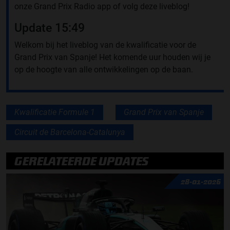
onze Grand Prix Radio app of volg deze liveblog!
Update 15:49
Welkom bij het liveblog van de kwalificatie voor de
Grand Prix van Spanje! Het komende uur houden wij je
op de hoogte van alle ontwikkelingen op de baan.
Kwalificatie Formule 1
Grand Prix van Spanje
Circuit de Barcelona-Catalunya
GERELATEERDE UPDATES
28-01-2026