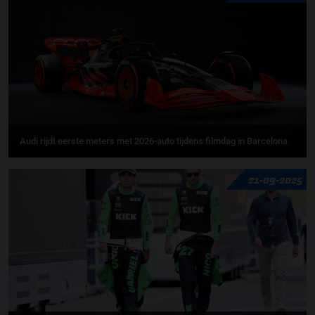
Audi rijdt eerste meters met 2026-auto tijdens filmdag in Barcelona
21-09-2025