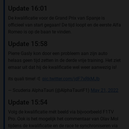
Update 16:01
De kwalificatie voor de Grand Prix van Spanje is
officieel van start gegaan! De tijd loopt en de eerste Alfa
Romeo is op de baan te vinden.
Update 15:58
Pierre Gasly kon door een probleem aan zijn auto
helaas geen tijd zetten in de derde vrije training. Het ziet
ernaar uit dat hij de kwalificatie wel weer aanwezig is!
its quali time! 🤙
pic.twitter.com/jdF7xRkMJb
— Scuderia AlphaTauri (@AlphaTauriF1)
May 21, 2022
Update 15:54
Volg de kwalificatie mét beeld via bijvoorbeeld F1TV
Pro. Ook is het mogelijk het commentaar van Olav Mol
tijdens de kwalificatie en de race te synchroniseren via