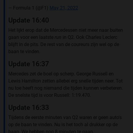
— Formula 1 (@F1)
May 21, 2022
Update 16:40
Het lijkt erop dat de Mercedessen niet meer naar buiten
gaan voor een laatste
run
in Q2. Ook Charles Leclerc
blijft in de pits. De rest van de coureurs zijn wel op de
baan te vinden.
Update 16:37
Mercedes zet de boel op scherp. George Russell en
Lewis Hamilton zetten allebei erg snelle tijden neer. Tot
nu toe heeft nog niemand die tijden kunnen verbeteren.
De snelste tijd is voor Russell: 1:19.470.
Update 16:33
Tijdens de eerste minuten van Q2 waren er geen auto's
op de baan te vinden. Nu is het toch al drukker op de
baan. We hebben nog 8 minuten te gaan.