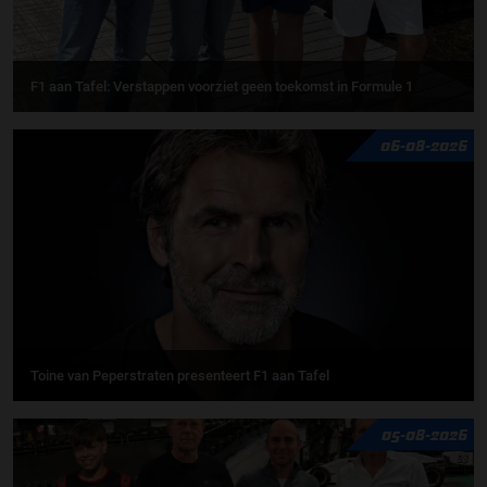
F1 aan Tafel: Verstappen voorziet geen toekomst in Formule 1
06-08-2026
Toine van Peperstraten presenteert F1 aan Tafel
05-08-2026