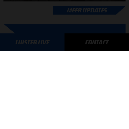
MEER UPDATES
BLIJF OP DE HOOGTE!
LUISTER LIVE
CONTACT
SCHRIJF JE IN VOOR ONZE NIEUWSBRIEF
AANMELDEN