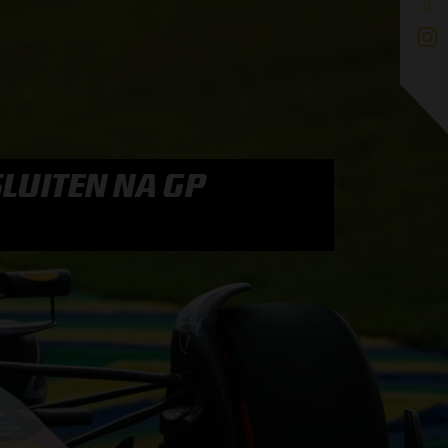
SLUITEN NA GP