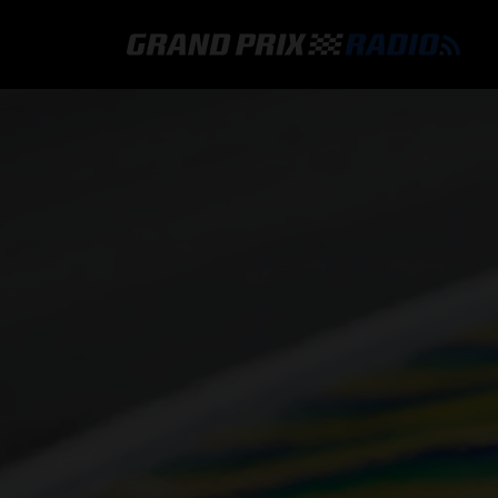
GRAND PRIX RADIO
HOE TE BELUISTEREN?
ONLINE RADIO LUISTEREN
GRAND PRIX RADIO APP
PROGRAMMERING
COMMENTATOREN