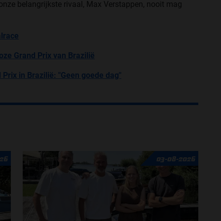
nze belangrijkste rivaal, Max Verstappen, nooit mag
alrace
oze Grand Prix van Brazilië
Prix in Brazilië: "Geen goede dag"
26
03-08-2026