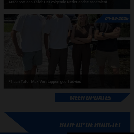
Autosport aan Tafel: Het volgende Nederlandse racetalent
03-08-2026
F1 aan Tafel: Max Verstappen geeft advies
MEER UPDATES
BLIJF OP DE HOOGTE!