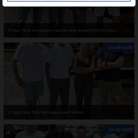
F1 aan Tafel: Verstappen voorziet geen toekomst in Formule 1
03-08-2026
F1 aan Tafel: Max Verstappen geeft advies
31-07-2026