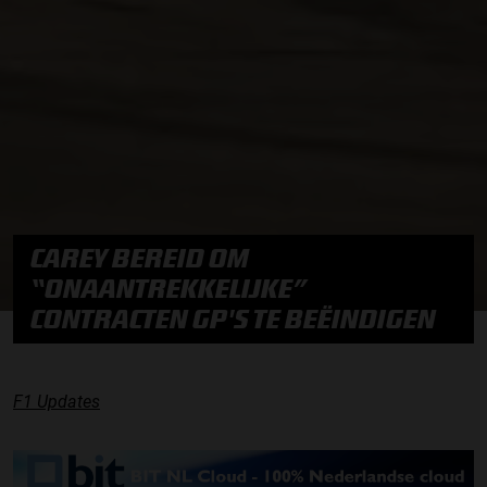
CAREY BEREID OM
“ONAANTREKKELIJKE”
CONTRACTEN GP'S TE BEËINDIGEN
F1 Updates