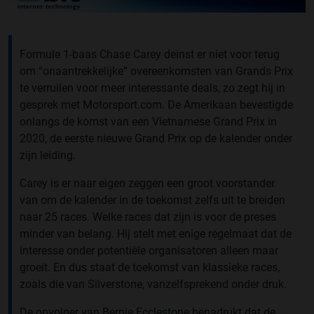
Formule 1-baas Chase Carey deinst er niet voor terug
om “onaantrekkelijke” overeenkomsten van Grands Prix
te verruilen voor meer interessante deals, zo zegt hij in
gesprek met Motorsport.com. De Amerikaan bevestigde
onlangs de komst van een Vietnamese Grand Prix in
2020, de eerste nieuwe Grand Prix op de kalender onder
zijn leiding.
Carey is er naar eigen zeggen een groot voorstander
van om de kalender in de toekomst zelfs uit te breiden
naar 25 races. Welke races dat zijn is voor de preses
minder van belang. Hij stelt met enige regelmaat dat de
interesse onder potentiële organisatoren alleen maar
groeit. En dus staat de toekomst van klassieke races,
zoals die van Silverstone, vanzelfsprekend onder druk.
De opvolger van Bernie Ecclestone benadrukt dat de