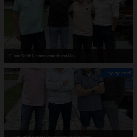
F1 aan Tafel: De meerwaarde van Max
27-07-2026