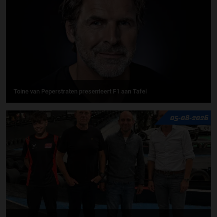
Toine van Peperstraten presenteert F1 aan Tafel
05-08-2026