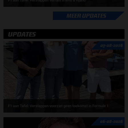
F1 aan Tafel: Verstappen verrast vriend & vijand
MEER UPDATES
UPDATES
07-08-2026
F1 aan Tafel: Verstappen voorziet geen toekomst in Formule 1
06-08-2026