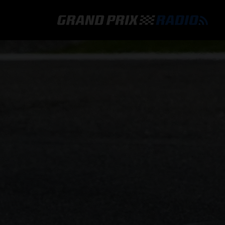
GRAND PRIX RADIO
HOE TE BELUISTEREN?
ONLINE RADIO LUISTEREN
GRAND PRIX RADIO APP
PROGRAMMERING
COMMENTATOREN