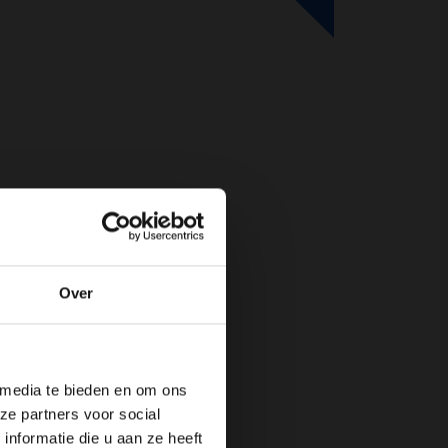
Over
de website!
 media te bieden en om ons
ze partners voor social
nformatie die u aan ze heeft