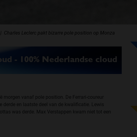
Charles Leclerc pakt bizarre pole position op Monza
lië morgen vanaf pole position. De Ferrari-coureur
 derde en laatste deel van de kwalificatie. Lewis
 Bottas was derde. Max Verstappen kwam niet tot een