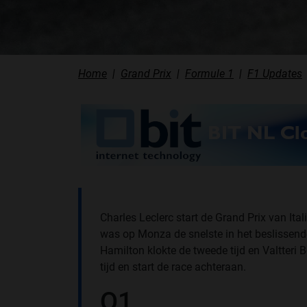
Home
Grand Prix
Formule 1
F1 Updates
Charles Leclerc start de Grand Prix van Ita
was op Monza de snelste in het beslissende
Hamilton klokte de tweede tijd en Valtteri
tijd en start de race achteraan.
Q1