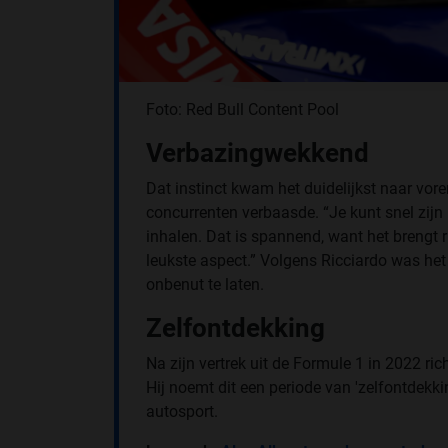
Foto: Red Bull Content Pool
Verbazingwekkend
Dat instinct kwam het duidelijkst naar vor
concurrenten verbaasde. “Je kunt snel zijn 
inhalen. Dat is spannend, want het brengt ri
leukste aspect.” Volgens Ricciardo was he
onbenut te laten.
Zelfontdekking
Na zijn vertrek uit de Formule 1 in 2022 ri
Hij noemt dit een periode van 'zelfontdekkin
autosport.