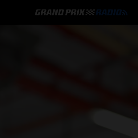
GRAND PRIX RADIO
HOE TE BELUISTEREN?
ONLINE RADIO LUISTEREN
GRAND PRIX RADIO APP
PROGRAMMERING
COMMENTATOREN