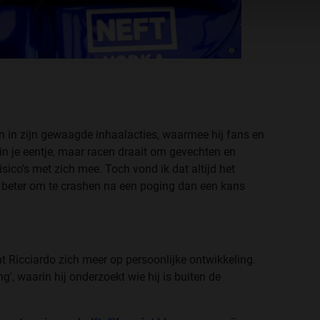
en in zijn gewaagde inhaalacties, waarmee hij fans en
in je eentje, maar racen draait om gevechten en
sico’s met zich mee. Toch vond ik dat altijd het
t beter om te crashen na een poging dan een kans
cht Ricciardo zich meer op persoonlijke ontwikkeling.
g', waarin hij onderzoekt wie hij is buiten de