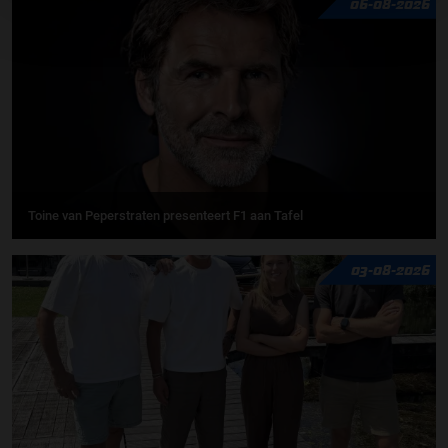
06-08-2026
Toine van Peperstraten presenteert F1 aan Tafel
03-08-2026