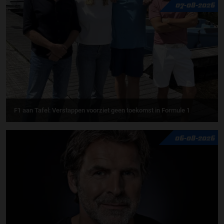
07-08-2026
F1 aan Tafel: Verstappen voorziet geen toekomst in Formule 1
06-08-2026