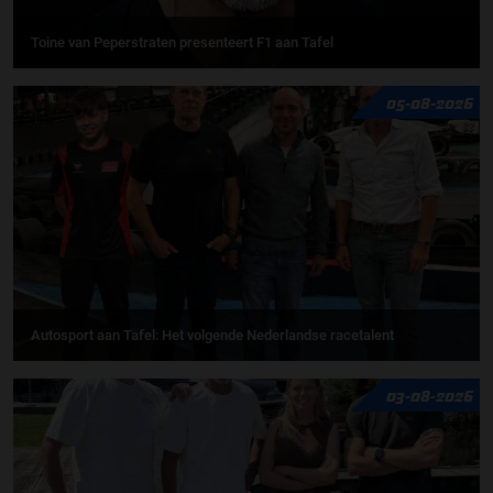
Toine van Peperstraten presenteert F1 aan Tafel
05-08-2026
Autosport aan Tafel: Het volgende Nederlandse racetalent
03-08-2026