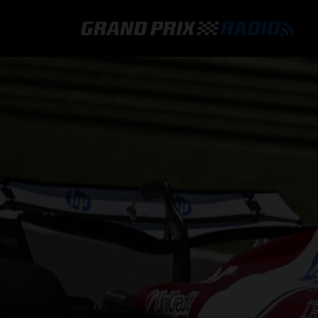
GRAND PRIX RADIO
HOE TE BELUISTEREN?
ONLINE RADIO LUISTEREN
GRAND PRIX RADIO APP
PROGRAMMERING
COMMENTATOREN