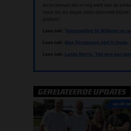
ervan bewust dat er nog werk aan de winkel is
maar als we dagen zoals deze neer blijven 
podium.''
Lees ook:
Teleurstelling bij Williams na 
Lees ook:
Max Verstappen wint in Imola: 
Lees ook:
Lando Norris: "Het was een lan
GERELATEERDE UPDATES
03-08-20