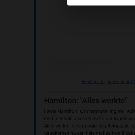
Een bericht gedeeld door
Hamilton: ''Alles werkte''
Lewis Hamilton is, in tegenstelling tot Lecle
me tijdens de race één met de auto, iets wa
Alles werkte: de strategie, de pitstops, de b
terugkomen na een hele matige kwalificatie'