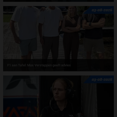
03-08-2026
F1 aan Tafel: Max Verstappen geeft advies
03-08-2026