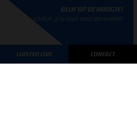
BLIJF OP DE HOOGTE!
SCHRIJF JE IN VOOR ONZE NIEUWSBRIEF
LUISTER LIVE
CONTACT
AANMELDEN
GA SNEL NAAR…