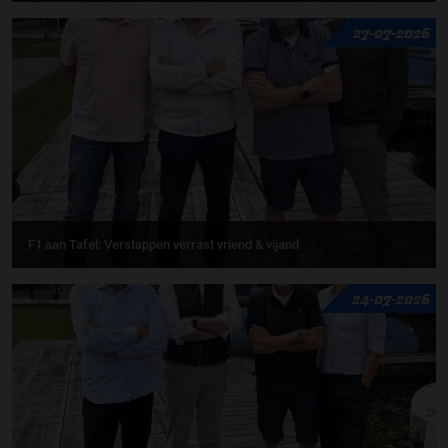
27-07-2026
F1 aan Tafel: Verstappen verrast vriend & vijand
24-07-2026