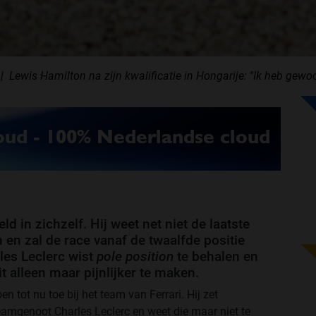
Lewis Hamilton na zijn kwalificatie in Hongarije: ''Ik heb gewoo
d in zichzelf. Hij weet net niet de laatste
n en zal de race vanaf de twaalfde positie
les Leclerc wist
pole position
te behalen en
zit alleen maar pijnlijker te maken.
n tot nu toe bij het team van Ferrari. Hij zet
eamgenoot Charles Leclerc en weet die maar niet te