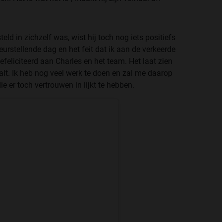
d in zichzelf was, wist hij toch nog iets positiefs
eurstellende dag en het feit dat ik aan de verkeerde
efeliciteerd aan Charles en het team. Het laat zien
valt. Ik heb nog veel werk te doen en zal me daarop
ie er toch vertrouwen in lijkt te hebben.