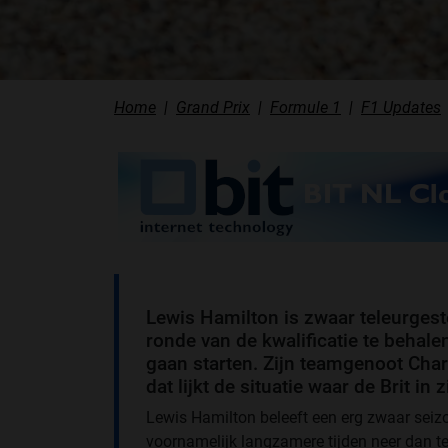
Home
Grand Prix
Formule 1
F1 Updates
Lewis Hamilton is zwaar teleurgestel
ronde van de kwalificatie te behale
gaan starten. Zijn teamgenoot Char
dat lijkt de situatie waar de Brit in 
Lewis Hamilton beleeft een erg zwaar seizoe
voornamelijk langzamere tijden neer dan t