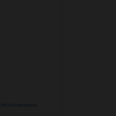
i HP (@scuderiaferrari)