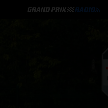
GRAND PRIX RADIO
HOE TE BELUISTEREN?
ONLINE RADIO LUISTEREN
GRAND PRIX RADIO APP
PROGRAMMERING
COMMENTATOREN