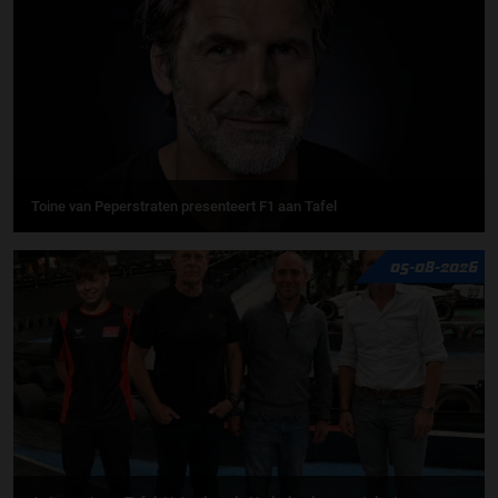
Toine van Peperstraten presenteert F1 aan Tafel
05-08-2026