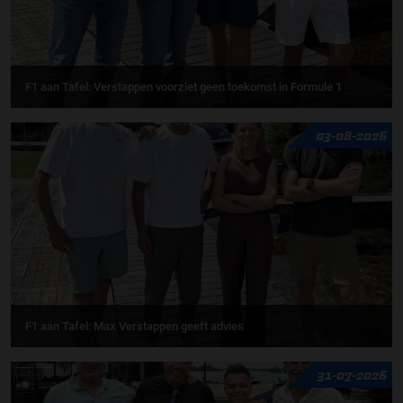
F1 aan Tafel: Verstappen voorziet geen toekomst in Formule 1
03-08-2026
F1 aan Tafel: Max Verstappen geeft advies
31-07-2026