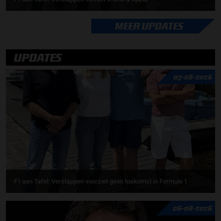
MEER UPDATES
UPDATES
07-08-2026
F1 aan Tafel: Verstappen voorziet geen toekomst in Formule 1
06-08-2026