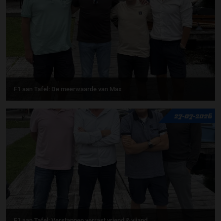
F1 aan Tafel: De meerwaarde van Max
27-07-2026
F1 aan Tafel: Verstappen verrast vriend & vijand