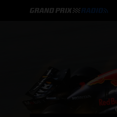
GRAND PRIX RADIO
HOE TE BELUISTEREN?
ONLINE RADIO LUISTEREN
GRAND PRIX RADIO APP
PROGRAMMERING
COMMENTATOREN