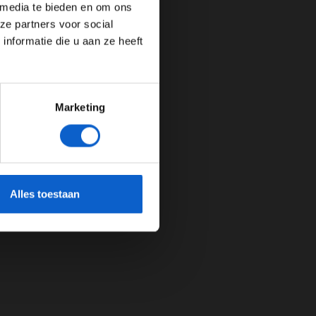
 media te bieden en om ons
ze partners voor social
nformatie die u aan ze heeft
Marketing
cherming.
Alles toestaan