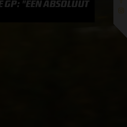
 GP: "EEN ABSOLUUT