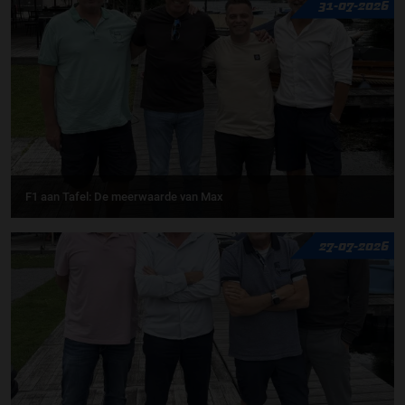
31-07-2026
F1 aan Tafel: De meerwaarde van Max
27-07-2026