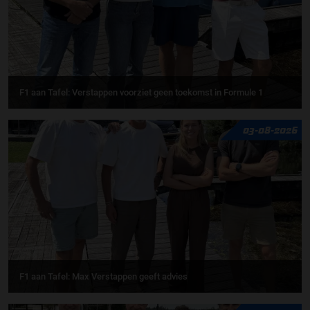
F1 aan Tafel: Verstappen voorziet geen toekomst in Formule 1
03-08-2026
F1 aan Tafel: Max Verstappen geeft advies