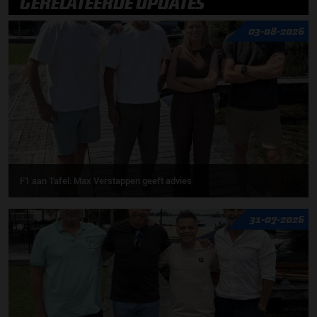
GERELATEERDE UPDATES
03-08-2026
F1 aan Tafel: Max Verstappen geeft advies
31-07-2026