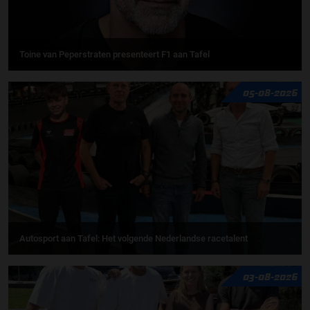
Toine van Peperstraten presenteert F1 aan Tafel
05-08-2026
Autosport aan Tafel: Het volgende Nederlandse racetalent
03-08-2026