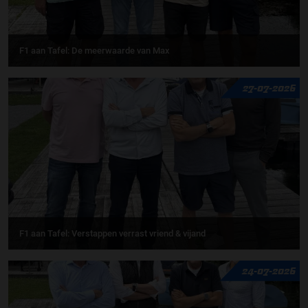
F1 aan Tafel: De meerwaarde van Max
27-07-2026
F1 aan Tafel: Verstappen verrast vriend & vijand
24-07-2026