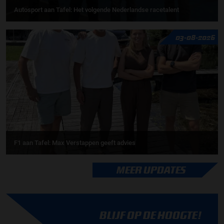
Autosport aan Tafel: Het volgende Nederlandse racetalent
03-08-2026
F1 aan Tafel: Max Verstappen geeft advies
MEER UPDATES
BLIJF OP DE HOOGTE!