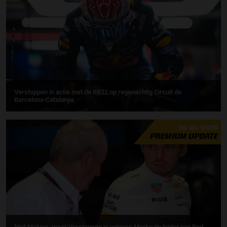
Verstappen in actie met de RB22 op regenachtig Circuit de
Barcelona-Catalunya
20-01-2026
PREMIUM UPDATE
Niet Mekies, maar Verstappen is volgens Marko de leider van Red