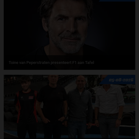
Toine van Peperstraten presenteert F1 aan Tafel
05-08-2026