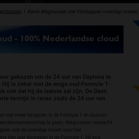
Verstappen
Kevin Magnussen ziet Verstappen overstap maken 
 voor gekozen om de 24 uur van Daytona te
Hij is zeker niet de enige oud-Formule 1-
iet dat hij de laatste zal zijn. De Deen
te termijn in races zoals de 24 uur van
n niet meer terugzien in de Formule 1 en daarom
durancekampioenschap te gaan. Magnussen verwacht
tappen ook de overstap maakt naar het
ens tien jaar doorgaan in de Formule 1. Hij zou