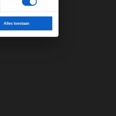
cherming.
Alles toestaan