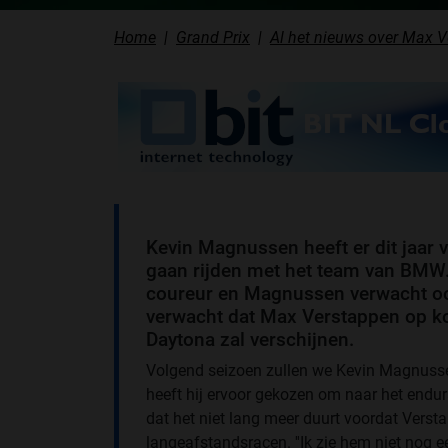
Home
Grand Prix
Al het nieuws over Max 
Kevin Magnussen heeft er dit jaar
gaan rijden met het team van BMW. 
coureur en Magnussen verwacht ook n
verwacht dat Max Verstappen op kor
Daytona zal verschijnen.
Volgend seizoen zullen we Kevin Magnusse
heeft hij ervoor gekozen om naar het en
dat het niet lang meer duurt voordat Vers
langeafstandsracen. ''Ik zie hem niet nog e