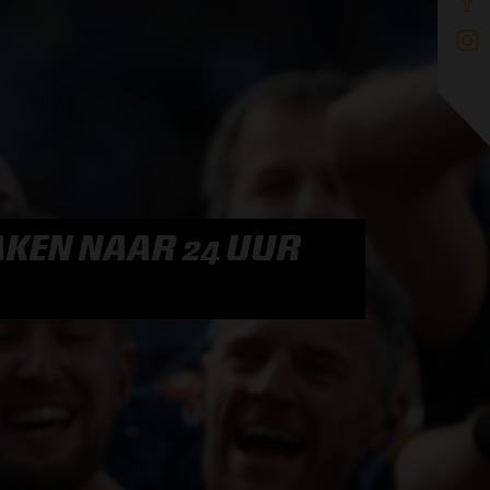
AKEN NAAR 24 UUR