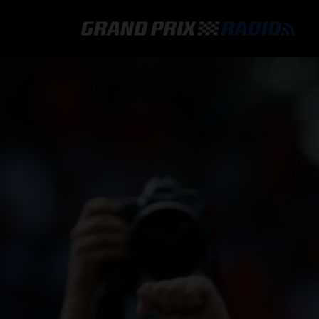
GRAND PRIX RADIO
HOE TE BELUISTEREN?
ONLINE RADIO LUISTEREN
GRAND PRIX RADIO APP
PROGRAMMERING
COMMENTATOREN