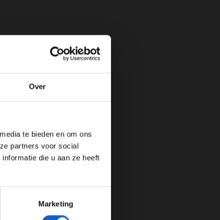
Over
de website!
 media te bieden en om ons
ze partners voor social
nformatie die u aan ze heeft
Marketing