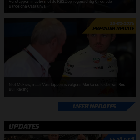
Verstappen in actie met de RB22 op regenachtig Circuit de
Barcelona-Catalunya
20-01-2026
PREMIUM UPDATE
Niet Mekies, maar Verstappen is volgens Marko de leider van Red
Bull Racing
MEER UPDATES
UPDATES
05-08-2026