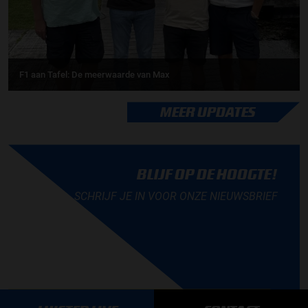
F1 aan Tafel: De meerwaarde van Max
MEER UPDATES
BLIJF OP DE HOOGTE!
SCHRIJF JE IN VOOR ONZE NIEUWSBRIEF
AANMELDEN