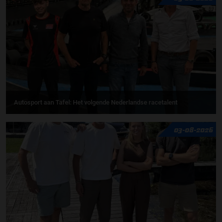
Autosport aan Tafel: Het volgende Nederlandse racetalent
03-08-2026