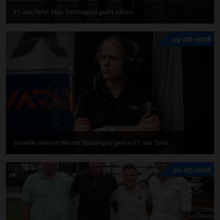
F1 aan Tafel: Max Verstappen geeft advies
03-08-2026
Daniëlle Geel en Werner Budding te gast in F1 aan Tafel
31-07-2026