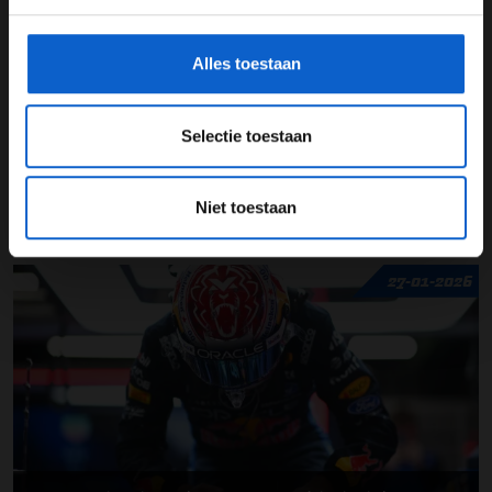
gegevensgebruik en -bescherming.
Alles toestaan
Selectie toestaan
Niet toestaan
Max Verstappen snelste in eerste ochtendsessie testdagen Bahrein
27-01-2026