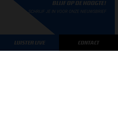
BLIJF OP DE HOOGTE!
SCHRIJF JE IN VOOR ONZE NIEUWSBRIEF
LUISTER LIVE
CONTACT
AANMELDEN
GA SNEL NAAR…