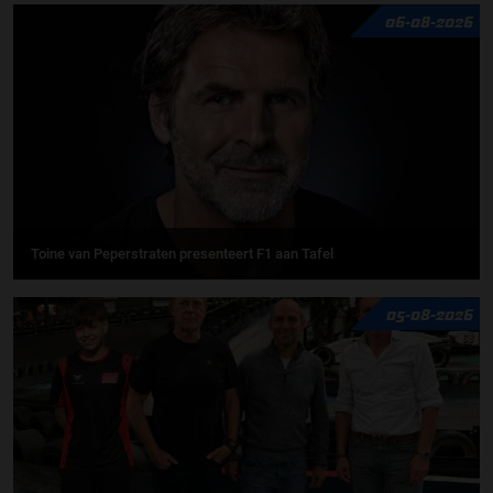
06-08-2026
Toine van Peperstraten presenteert F1 aan Tafel
05-08-2026