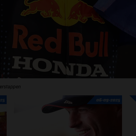
Verstappen
025
06-09-2025