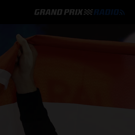
GRAND PRIX RADIO
HOE TE BELUISTEREN?
ONLINE RADIO LUISTEREN
GRAND PRIX RADIO APP
PROGRAMMERING
COMMENTATOREN