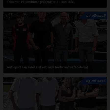
Toine van Peperstraten presenteert F1 aan Tafel
05-08-2026
Autosport aan Tafel: Het volgende Nederlandse racetalent
03-08-2026