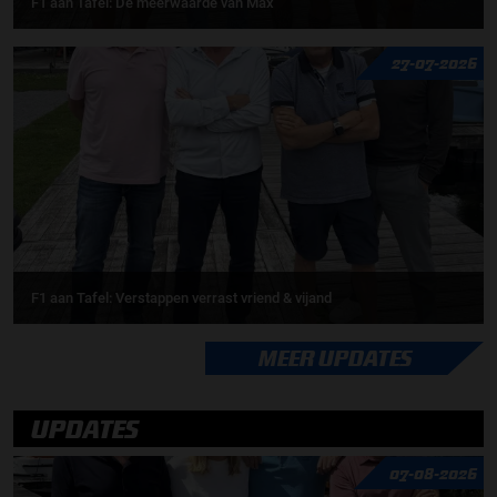
F1 aan Tafel: De meerwaarde van Max
27-07-2026
F1 aan Tafel: Verstappen verrast vriend & vijand
MEER UPDATES
UPDATES
07-08-2026