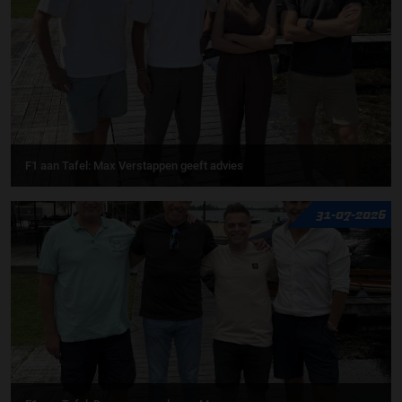
F1 aan Tafel: Max Verstappen geeft advies
31-07-2026