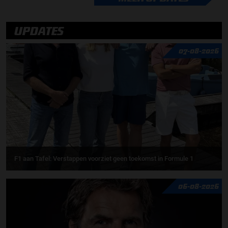
UPDATES
07-08-2026
F1 aan Tafel: Verstappen voorziet geen toekomst in Formule 1
06-08-2026