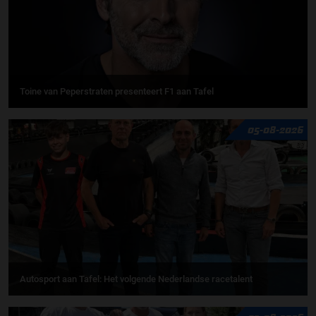
Toine van Peperstraten presenteert F1 aan Tafel
05-08-2026
Autosport aan Tafel: Het volgende Nederlandse racetalent