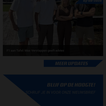
03-08-2026
F1 aan Tafel: Max Verstappen geeft advies
MEER UPDATES
BLIJF OP DE HOOGTE!
SCHRIJF JE IN VOOR ONZE NIEUWSBRIEF