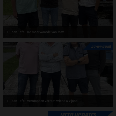
F1 aan Tafel: De meerwaarde van Max
27-07-2026
F1 aan Tafel: Verstappen verrast vriend & vijand
MEER UPDATES