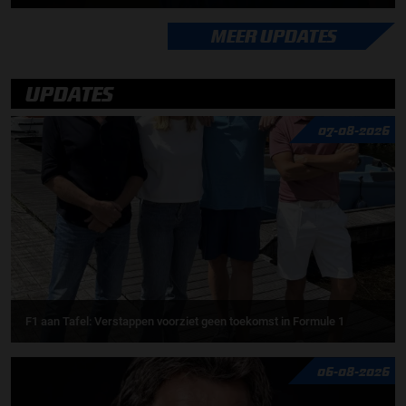
MEER UPDATES
UPDATES
07-08-2026
F1 aan Tafel: Verstappen voorziet geen toekomst in Formule 1
06-08-2026