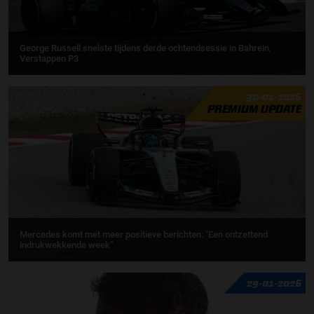
George Russell snelste tijdens derde ochtendsessie in Bahrein,
Verstappen P3
30-01-2026
PREMIUM UPDATE
Mercedes komt met meer positieve berichten: "Een ontzettend
indrukwekkende week"
29-01-2026