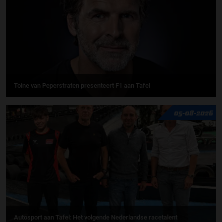
Toine van Peperstraten presenteert F1 aan Tafel
05-08-2026
Autosport aan Tafel: Het volgende Nederlandse racetalent