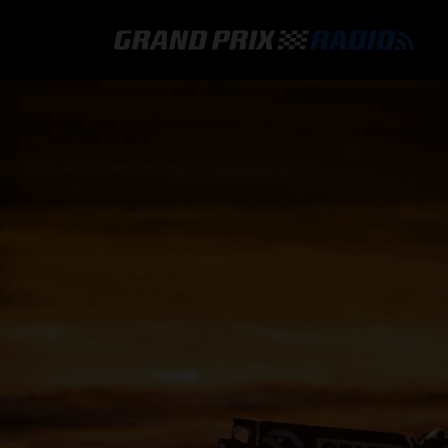
GRAND PRIX RADIO
HOE TE BELUISTEREN?
ONLINE RADIO LUISTEREN
GRAND PRIX RADIO APP
PROGRAMMERING
COMMENTATOREN