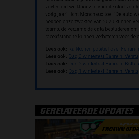
voelen dat we klaar zijn voor de start van
vorig jaar", licht Monchaux toe. "De auto
hebben onze zwaktes van 2020 kunnen verbe
teams, de verzamelde data bestuderen om 
raceafstand te kunnen verbeteren voor de e
Lees ook:
Raikkonen positief over Ferrari-
Lees ook:
Dag 3 wintertest Bahrein: Verst
Lees ook:
Dag 2 wintertest Bahrein: Botta
Lees ook:
Dag 1 wintertest Bahrein: Vers
GERELATEERDE UPDATES
24-02-2
PREMIUM UPDA