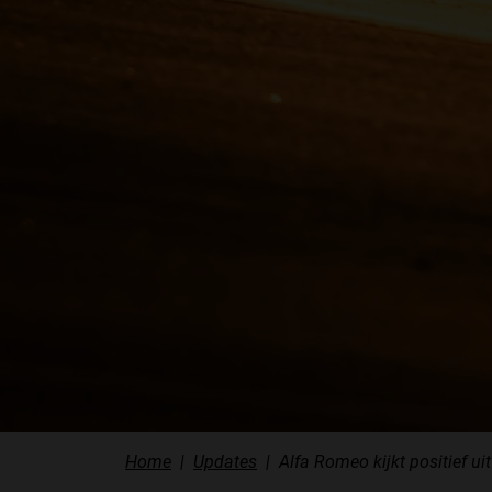
Home
Updates
Alfa Romeo kijkt positief u