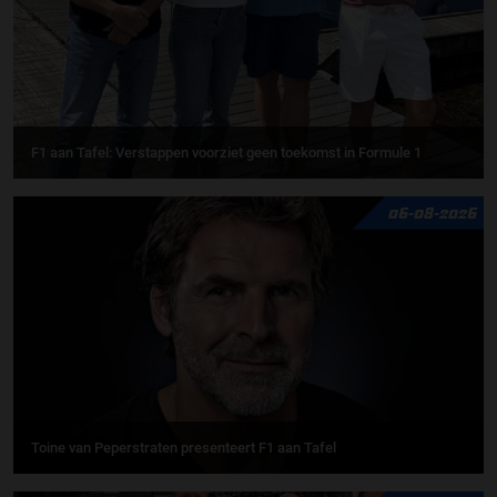
F1 aan Tafel: Verstappen voorziet geen toekomst in Formule 1
06-08-2026
Toine van Peperstraten presenteert F1 aan Tafel