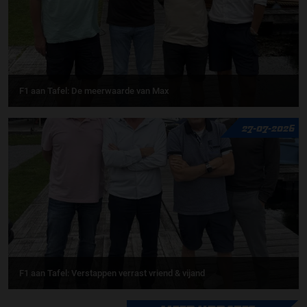
F1 aan Tafel: De meerwaarde van Max
27-07-2026
F1 aan Tafel: Verstappen verrast vriend & vijand