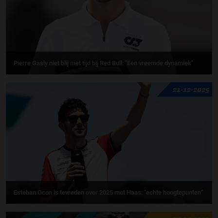
Pierre Gasly niet blij met tijd bij Red Bull: ''Een vreemde dynamiek"
21-12-2025
Esteban Ocon is tevreden over 2025 met Haas: "echte hoogtepunten"