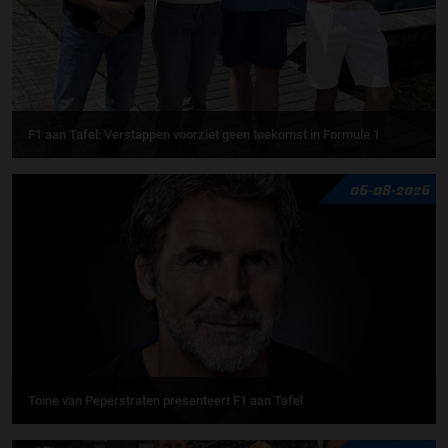
F1 aan Tafel: Verstappen voorziet geen toekomst in Formule 1
06-08-2026
Toine van Peperstraten presenteert F1 aan Tafel