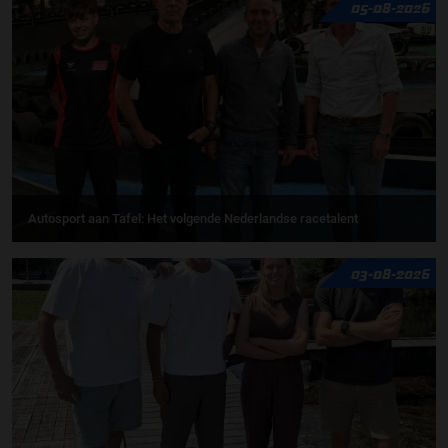
05-08-2026
Autosport aan Tafel: Het volgende Nederlandse racetalent
03-08-2026