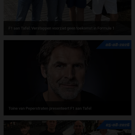
F1 aan Tafel: Verstappen voorziet geen toekomst in Formule 1
06-08-2026
Toine van Peperstraten presenteert F1 aan Tafel
05-08-2026