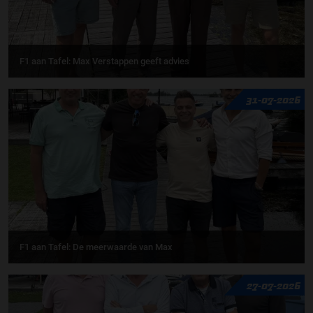
F1 aan Tafel: Max Verstappen geeft advies
31-07-2026
F1 aan Tafel: De meerwaarde van Max
27-07-2026