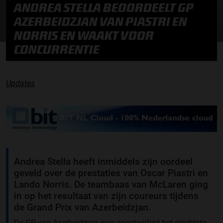
ANDREA STELLA BEOORDEELT GP
AZERBEIDZJAN VAN PIASTRI EN
NORRIS EN WAAKT VOOR
CONCURRENTIE
Updates
Andrea Stella heeft inmiddels zijn oordeel
geveld over de prestaties van Oscar Piastri en
Lando Norris. De teambaas van McLaren ging
in op het resultaat van zijn coureurs tijdens
de Grand Prix van Azerbeidzjan.
De GP van Azerbeidzjan was ongetwijfeld het slechtste