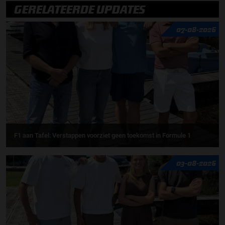
GERELATEERDE UPDATES
07-08-2026
F1 aan Tafel: Verstappen voorziet geen toekomst in Formule 1
03-08-2026