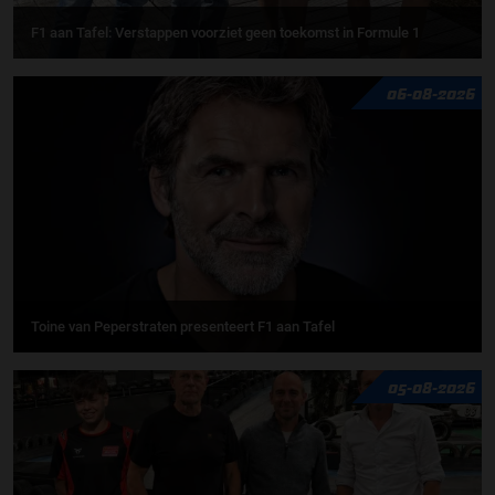
F1 aan Tafel: Verstappen voorziet geen toekomst in Formule 1
06-08-2026
Toine van Peperstraten presenteert F1 aan Tafel
05-08-2026