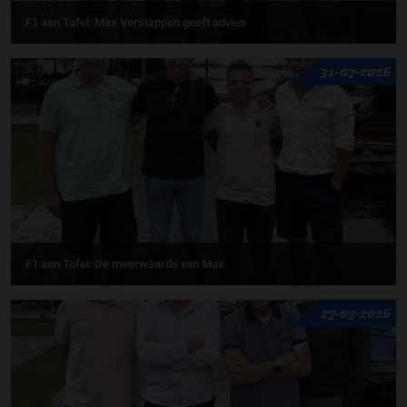
F1 aan Tafel: Max Verstappen geeft advies
31-07-2026
F1 aan Tafel: De meerwaarde van Max
27-07-2026