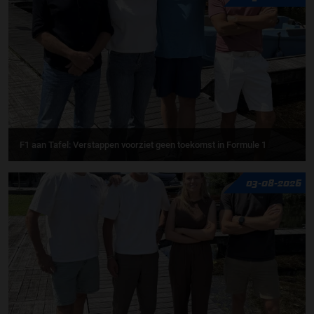
F1 aan Tafel: Verstappen voorziet geen toekomst in Formule 1
03-08-2026