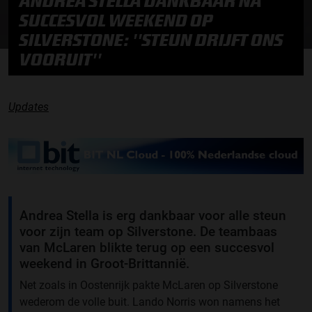
ANDREA STELLA DANKBAAR NA
SUCCESVOL WEEKEND OP
SILVERSTONE: ''STEUN DRIJFT ONS
VOORUIT''
Updates
Andrea Stella is erg dankbaar voor alle steun
voor zijn team op Silverstone. De teambaas
van McLaren blikte terug op een succesvol
weekend in Groot-Brittannië.
Net zoals in Oostenrijk pakte McLaren op Silverstone
wederom de volle buit. Lando Norris won namens het