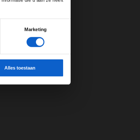
nformatie die u aan ze heeft
Marketing
cherming.
Alles toestaan