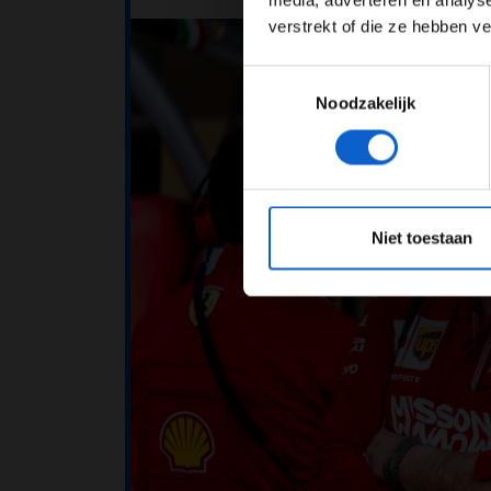
media, adverteren en analys
verstrekt of die ze hebben v
Toestemmingsselectie
Noodzakelijk
*Raadpl
Niet toestaan