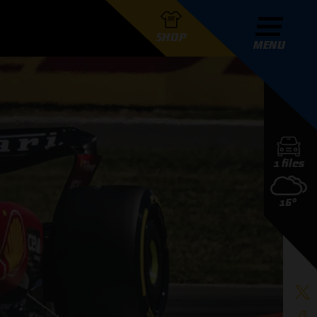
SHOP
MENU
R GRAND PRIX RADIO
1 files
DERS
16°
D PRIX RADIO TEAM
D PRIX RADIO ACTIES