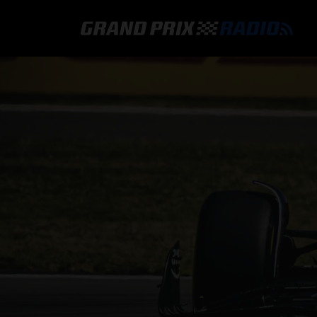
GRAND PRIX RADIO
HOE TE BELUISTEREN?
ONLINE RADIO LUISTEREN
GRAND PRIX RADIO APP
PROGRAMMERING
COMMENTATOREN