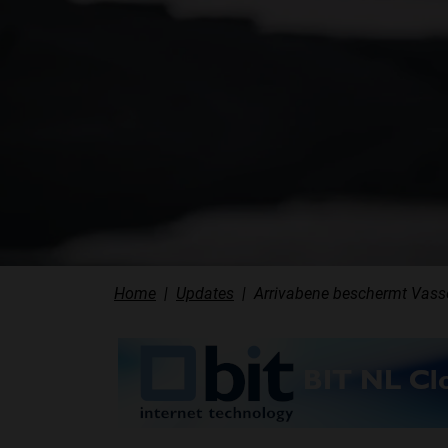
Home
Updates
Arrivabene beschermt Vasseu