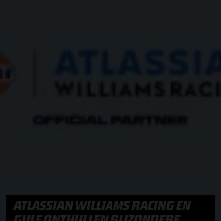
ATLASSIAN WILLIAMS RACING EN
GULF ONTHULLEN BIJZONDERE