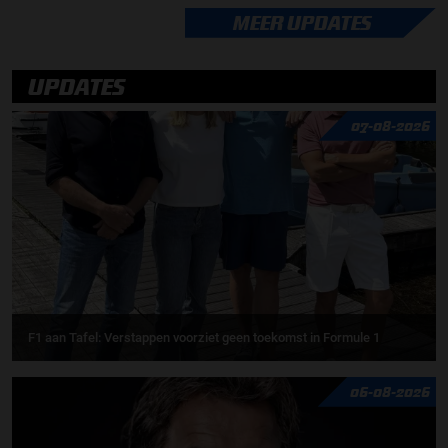
MEER UPDATES
UPDATES
07-08-2026
F1 aan Tafel: Verstappen voorziet geen toekomst in Formule 1
06-08-2026