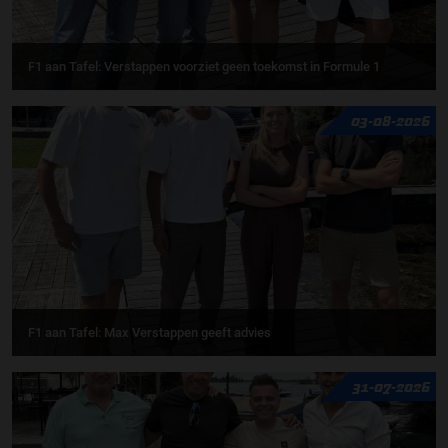
F1 aan Tafel: Verstappen voorziet geen toekomst in Formule 1
03-08-2026
F1 aan Tafel: Max Verstappen geeft advies
31-07-2026