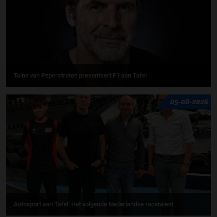
Toine van Peperstraten presenteert F1 aan Tafel
05-08-2026
Autosport aan Tafel: Het volgende Nederlandse racetalent