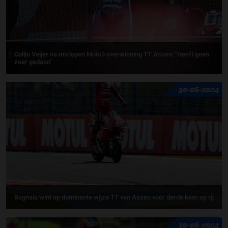
Collin Veijer na mislopen Moto3-overwinning TT Assen: "Heeft geen
zeer gedaan"
30-06-2024
Bagnaia wint op dominante wijze TT van Assen voor derde keer op rij
30-06-2024