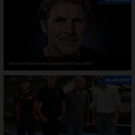
Toine van Peperstraten presenteert F1 aan Tafel
05-08-2026