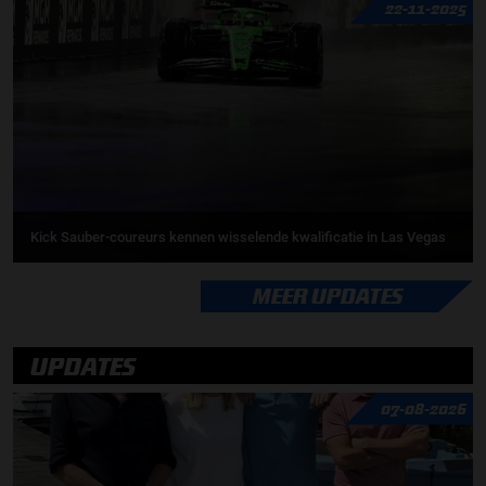
22-11-2025
Kick Sauber-coureurs kennen wisselende kwalificatie in Las Vegas
MEER UPDATES
UPDATES
07-08-2026