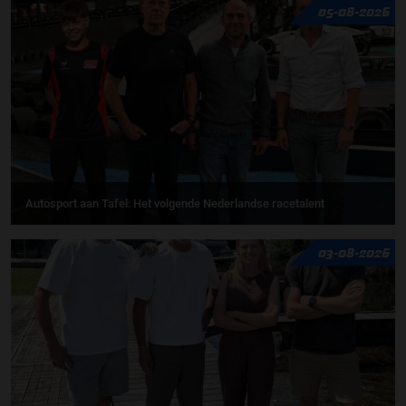
05-08-2026
Autosport aan Tafel: Het volgende Nederlandse racetalent
03-08-2026