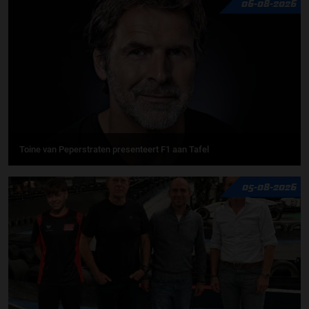
06-08-2026
Toine van Peperstraten presenteert F1 aan Tafel
05-08-2026