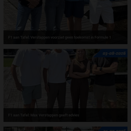
F1 aan Tafel: Verstappen voorziet geen toekomst in Formule 1
03-08-2026
F1 aan Tafel: Max Verstappen geeft advies
31-07-2026