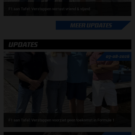
F1 aan Tafel: Verstappen verrast vriend & vijand
MEER UPDATES
UPDATES
07-08-2026
F1 aan Tafel: Verstappen voorziet geen toekomst in Formule 1