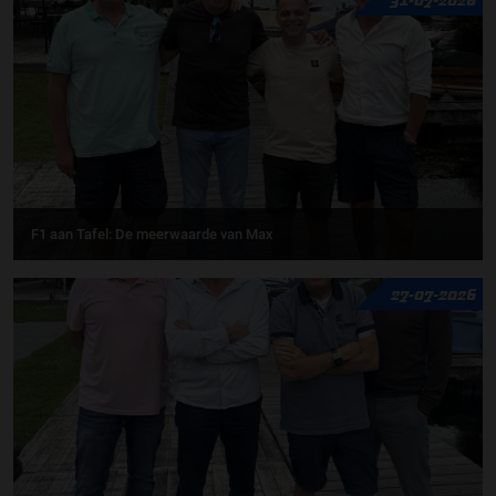
F1 aan Tafel: De meerwaarde van Max
27-07-2026