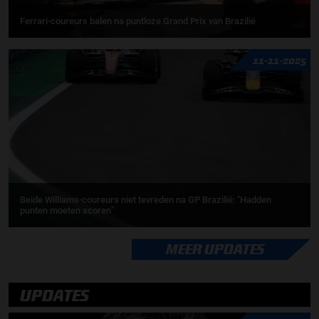
Ferrari-coureurs balen na puntloze Grand Prix van Brazilië
11-11-2025
Beide Williams-coureurs niet tevreden na GP Brazilië: "Hadden
punten moeten scoren"
MEER UPDATES
UPDATES