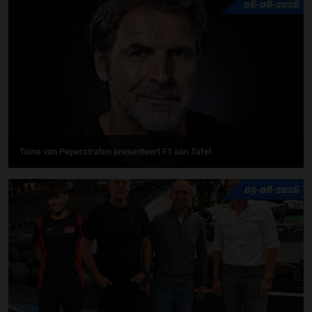
06-08-2026
Toine van Peperstraten presenteert F1 aan Tafel
05-08-2026