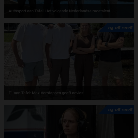
Autosport aan Tafel: Het volgende Nederlandse racetalent
03-08-2026
F1 aan Tafel: Max Verstappen geeft advies
03-08-2026