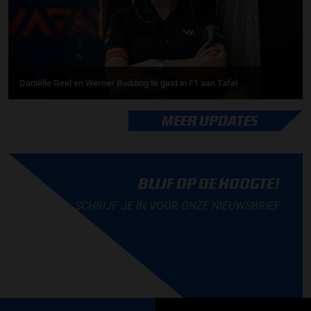
Daniëlle Geel en Werner Budding te gast in F1 aan Tafel
MEER UPDATES
BLIJF OP DE HOOGTE!
SCHRIJF JE IN VOOR ONZE NIEUWSBRIEF