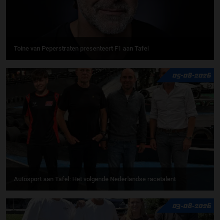
Toine van Peperstraten presenteert F1 aan Tafel
05-08-2026
Autosport aan Tafel: Het volgende Nederlandse racetalent
03-08-2026