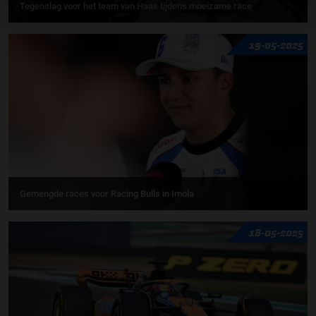
Tegenslag voor het team van Haas tijdens moeizame race
19-05-2025
Gemengde races voor Racing Bulls in Imola
18-05-2025