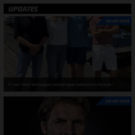
UPDATES
07-08-2026
F1 aan Tafel: Verstappen voorziet geen toekomst in Formule 1
06-08-2026