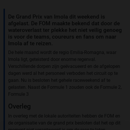
De Grand Prix van Imola dit weekend is
afgelast. De FOM maakte bekend dat door de
wateroverlast ter plekke het niet veilig genoeg
is voor de teams, coureurs en fans om naar
Imola af te reizen.
De hele maand wordt de regio Emilia-Romagna, waar
Imola ligt, geteisterd door enorme regenval.
Verschillende dorpen zijn geëvacueerd en de afgelopen
dagen werd al het personeel verboden het circuit op te
gaan. Nu is besloten het gehele raceweekend af te
gelasten. Naast de Formule 1 zouden ook de Formule 2,
Formule 3
Overleg
In overleg met de lokale autoriteiten hebben de FOM en
de organisatie van de grand prix besloten dat het op dit
moment niet verantwoord is om de race te laten