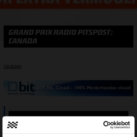
GRAND PRIX RADIO PITSPOST:
CANADA
Updates