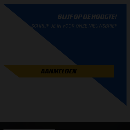
BLIJF OP DE HOOGTE!
SCHRIJF JE IN VOOR ONZE NIEUWSBRIEF
AANMELDEN