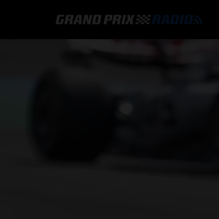
GRAND PRIX RADIO
HOE TE BELUISTEREN?
ONLINE RADIO LUISTEREN
GRAND PRIX RADIO APP
PROGRAMMERING
COMMENTATOREN