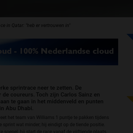
ace in Qatar: "heb er vertrouwen in"
ke sprintrace neer te zetten. De
r de coureurs. Toch zijn Carlos Sainz en
 aan te gaan in het middenveld en punten
in Abu Dhabi.
eet het team van Williams 1 puntje te pakken tijdens
sprint wat minder; hij eindigt op de tiende positie.
e soepel; hij start de race vanaf de vijftiende plaats.