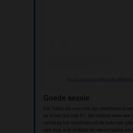
A post shared by Atlassian William
Goede sessie
Dat Sainz blij was met zijn resultaten is n
en ik ben blij met P7. We hebben weer een s
vandaag het maximale uit de auto heb gehaa
aan mijn wiel plakken en veroorzaakte sch