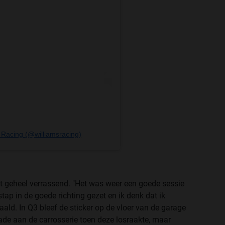
s Racing (@williamsracing)
iet geheel verrassend. "Het was weer een goede sessie
tap in de goede richting gezet en ik denk dat ik
ld. In Q3 bleef de sticker op de vloer van de garage
ade aan de carrosserie toen deze losraakte, maar