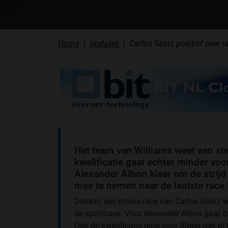
Home
Updates
Carlos Sainz positief over r
Het team van Williams weet een ster
kwalificatie gaat echter minder voo
Alexander Albon klaar om de strijd
mee te nemen naar de laatste race 
Dankzij een mooie race van Carlos Sainz w
de sprintrace. Voor Alexander Albon gaat de 
Ook de kwalificatie ging voor Albon niet al t