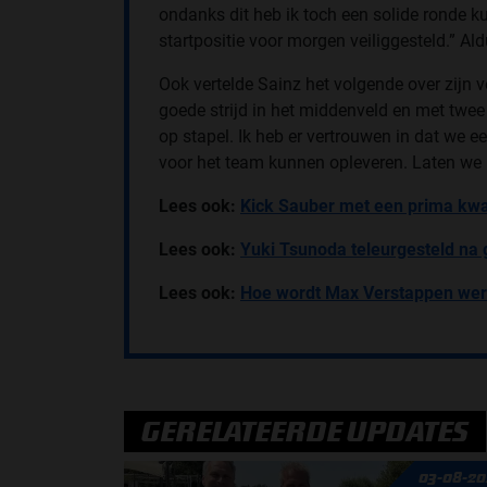
ondanks dit heb ik toch een solide ronde k
startpositie voor morgen veiliggesteld.” Al
Ook vertelde Sainz het volgende over zijn
goede strijd in het middenveld en met twee v
op stapel. Ik heb er vertrouwen in dat we 
voor het team kunnen opleveren. Laten we 
Lees ook:
Kick Sauber met een prima kwali
Lees ook:
Yuki Tsunoda teleurgesteld na 
Lees ook:
Hoe wordt Max Verstappen wer
GERELATEERDE UPDATES
03-08-20