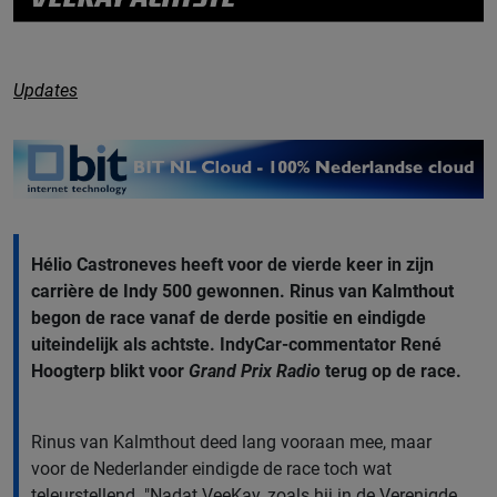
Updates
Hélio Castroneves heeft voor de vierde keer in zijn
carrière de Indy 500 gewonnen. Rinus van Kalmthout
begon de race vanaf de derde positie en eindigde
uiteindelijk als achtste. IndyCar-commentator René
Hoogterp blikt voor
Grand Prix Radio
terug op de race.
Rinus van Kalmthout deed lang vooraan mee, maar
voor de Nederlander eindigde de race toch wat
teleurstellend. "Nadat VeeKay, zoals hij in de Verenigde