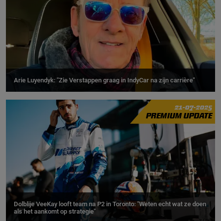
Arie Luyendyk: "Zie Verstappen graag in IndyCar na zijn carrière''
21-07-2025
PREMIUM UPDATE
Dolblije VeeKay looft team na P2 in Toronto: "Weten echt wat ze doen
als het aankomt op strategie"