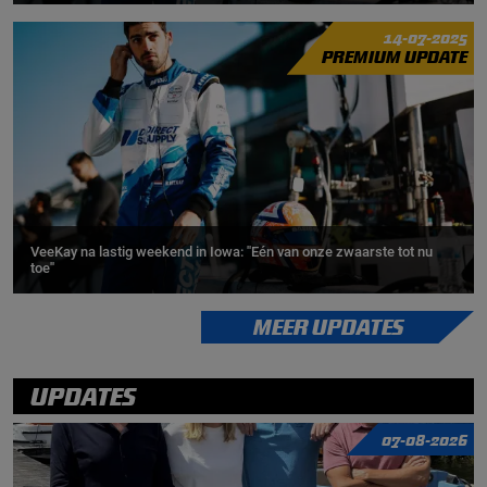
14-07-2025
PREMIUM UPDATE
VeeKay na lastig weekend in Iowa: ''Eén van onze zwaarste tot nu
toe''
MEER UPDATES
UPDATES
07-08-2026