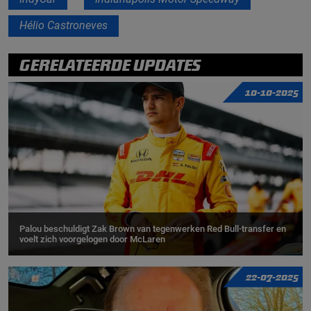
Hélio Castroneves
GERELATEERDE UPDATES
10-10-2025
Palou beschuldigt Zak Brown van tegenwerken Red Bull-transfer en
voelt zich voorgelogen door McLaren
22-07-2025