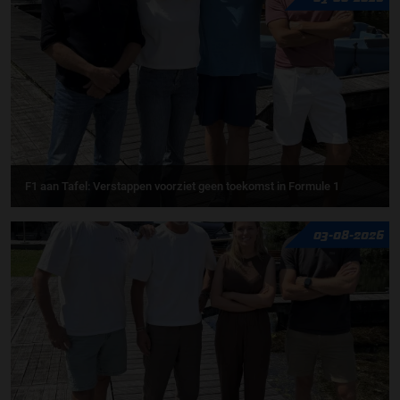
F1 aan Tafel: Verstappen voorziet geen toekomst in Formule 1
03-08-2026