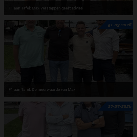
F1 aan Tafel: Max Verstappen geeft advies
31-07-2026
F1 aan Tafel: De meerwaarde van Max
27-07-2026