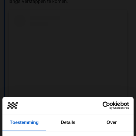
langs Verstappen te komen.
View this post on Instagram
Toestemming
Details
Over