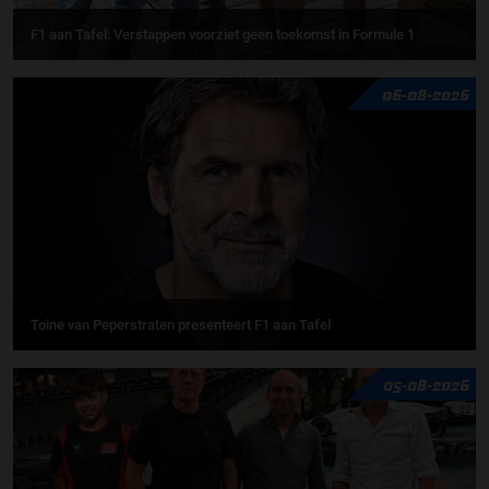
F1 aan Tafel: Verstappen voorziet geen toekomst in Formule 1
06-08-2026
Toine van Peperstraten presenteert F1 aan Tafel
05-08-2026