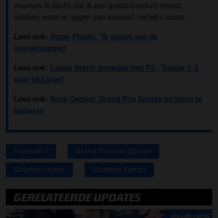
waarom ik dacht dat ik een goede herstart moest
hebben, want er liggen dan kansen'', vertelt Leclerc.
Lees ook:
Oscar Piastri: "Ik geniet van de
overwinningen"
Lees ook:
Lando Norris tevreden met P2: "Goede 1-2
voor McLaren"
Lees ook:
Race Gemist: Grand Prix Spanje nu terug te
luisteren
Formule 1
Grand Prix van Spanje
Charles Leclerc
Scuderia Ferrari
GERELATEERDE UPDATES
07-08-2026