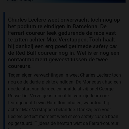
Charles Leclerc weet onverwacht toch nog op
het podium te eindigen in Barcelona. De
Ferrari-coureur leek gedurende de race vast
te zitten achter Max Verstappen. Toch haalt
hij dankzij een erg goed getimede
safety car
de Red Bull-coureur nog in. Wel is er nog een
contactmoment geweest tussen de twee
coureurs.
Tegen eigen verwachtingen in weet Charles Leclerc toch
nog op de derde plek te eindigen. De Monegask had een
goede start van de race en haalde al vrij snel George
Russell in. Vervolgens mocht hij van zijn team ook
teamgenoot Lewis Hamilton inhalen, waardoor hij
achter Max Verstappen belandde. Dankzij een voor
Leclerc perfect moment werd er een
safety car
de baan
op gestuurd. Tijdens de herstart wist de Ferrari-coureur