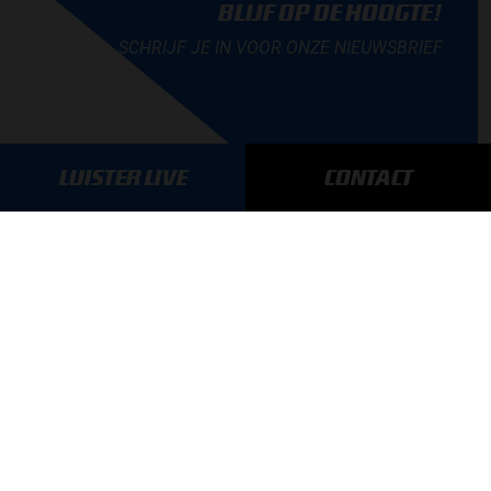
BLIJF OP DE HOOGTE!
SCHRIJF JE IN VOOR ONZE NIEUWSBRIEF
LUISTER LIVE
CONTACT
AANMELDEN
GA SNEL NAAR…