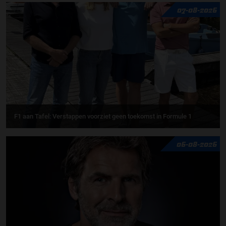
07-08-2026
F1 aan Tafel: Verstappen voorziet geen toekomst in Formule 1
06-08-2026