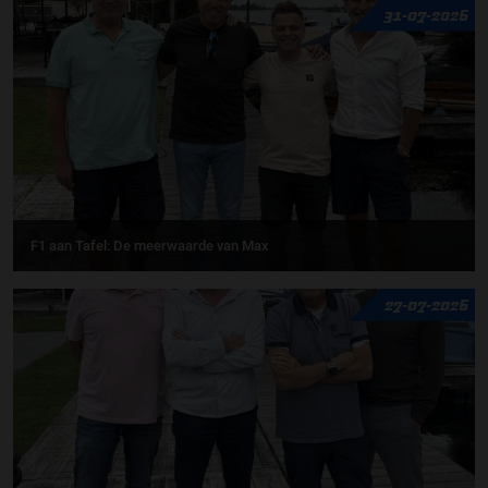
31-07-2026
F1 aan Tafel: De meerwaarde van Max
27-07-2026