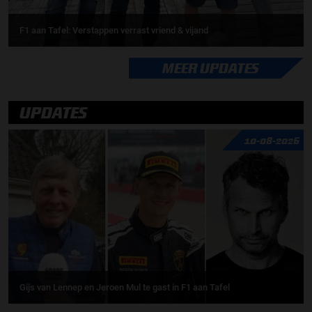
F1 aan Tafel: Verstappen verrast vriend & vijand
MEER UPDATES
UPDATES
10-08-2026
Gijs van Lennep en Jeroen Mul te gast in F1 aan Tafel