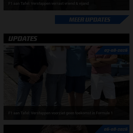
F1 aan Tafel: Verstappen verrast vriend & vijand
MEER UPDATES
UPDATES
07-08-2026
F1 aan Tafel: Verstappen voorziet geen toekomst in Formule 1
06-08-2026