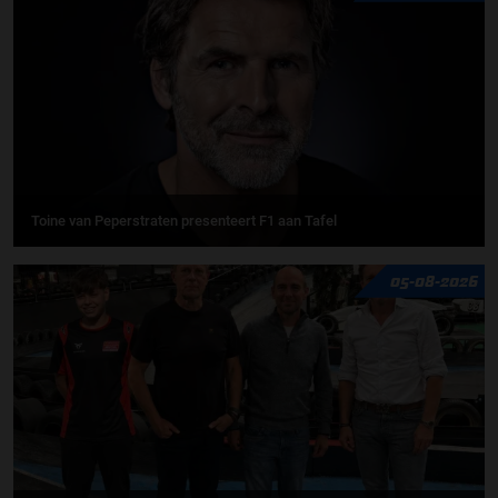
Toine van Peperstraten presenteert F1 aan Tafel
05-08-2026