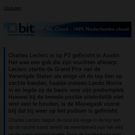
Updates
Charles Leclerc is op P3 gefinisht in Austin.
Het was een gok die zijn vruchten afwierp:
Leclerc startte de Grand Prix van de
Verenigde Staten als enige uit de top tien op
zachte banden, haalde meteen Lando Norris
in en legde zo de basis voor zijn podiumplek.
Hoewel hij de tweede positie uiteindelijk niet
wist vast te houden, is de Monegask vooral
blij dat hij weer op het podium is gefinisht.
Charles Leclerc begon de race als enige in de top tien
op de zachte band, terwijl de meerderheid van het veld
op de mediumband startte. Door de zachte band wist