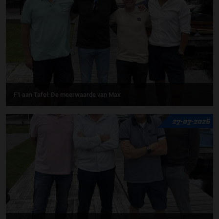
F1 aan Tafel: De meerwaarde van Max
27-07-2026