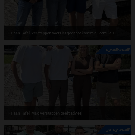
F1 aan Tafel: Verstappen voorziet geen toekomst in Formule 1
03-08-2026
F1 aan Tafel: Max Verstappen geeft advies
31-07-2026