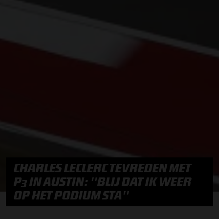
CHARLES LECLERC TEVREDEN MET
P3 IN AUSTIN: ''BLIJ DAT IK WEER
OP HET PODIUM STA''