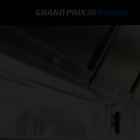
GRAND PRIX RADIO
HOE TE BELUISTEREN?
ONLINE RADIO LUISTEREN
GRAND PRIX RADIO APP
PROGRAMMERING
COMMENTATOREN