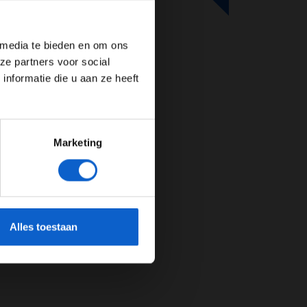
de website!
 media te bieden en om ons
ze partners voor social
nformatie die u aan ze heeft
Marketing
cherming.
Alles toestaan