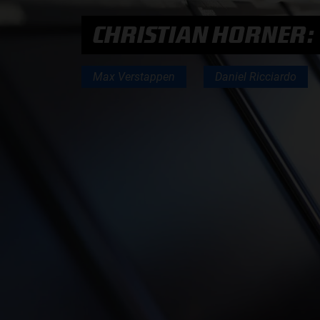
CHRISTIAN HORNER:
PODCASTS
Max Verstappen
Daniel Ricciardo
HOE TE BELUISTEREN?
PODCAST PRESENTATOREN
PODCAST F1 AAN TAFEL
PODCAST AUTOSPORT AAN TAFEL