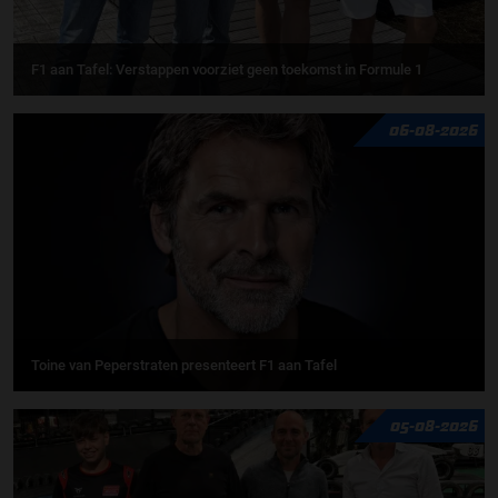
F1 aan Tafel: Verstappen voorziet geen toekomst in Formule 1
06-08-2026
Toine van Peperstraten presenteert F1 aan Tafel
05-08-2026