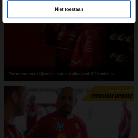
25-01-2026
Niet toestaan
PREMIUM UPDATE
Ferrari-coureurs kijken uit naar een uitdagend 2026-seizoen
24-01-2026
PREMIUM UPDATE