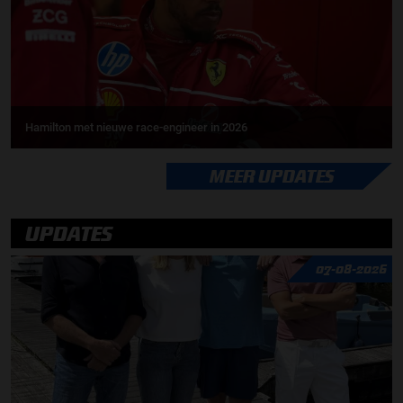
Hamilton met nieuwe race-engineer in 2026
MEER UPDATES
UPDATES
07-08-2026