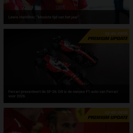
Lewis Hamilton: “Mooiste tijd van het jaar”
23-01-2026
PREMIUM UPDATE
Ferrari presenteert de SF-26: Dit is de nieuwe F1-auto van Ferrari
voor 2026
17-01-2026
PREMIUM UPDATE