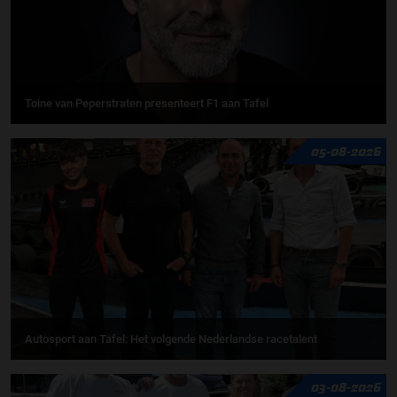
Toine van Peperstraten presenteert F1 aan Tafel
05-08-2026
Autosport aan Tafel: Het volgende Nederlandse racetalent
03-08-2026