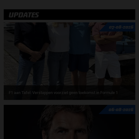
UPDATES
07-08-2026
F1 aan Tafel: Verstappen voorziet geen toekomst in Formule 1
06-08-2026