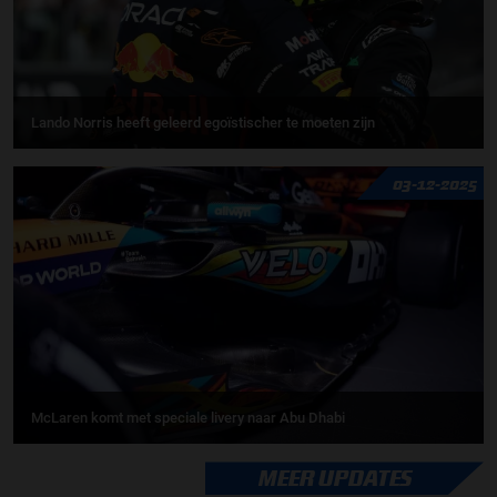
Lando Norris heeft geleerd egoïstischer te moeten zijn
03-12-2025
McLaren komt met speciale livery naar Abu Dhabi
MEER UPDATES