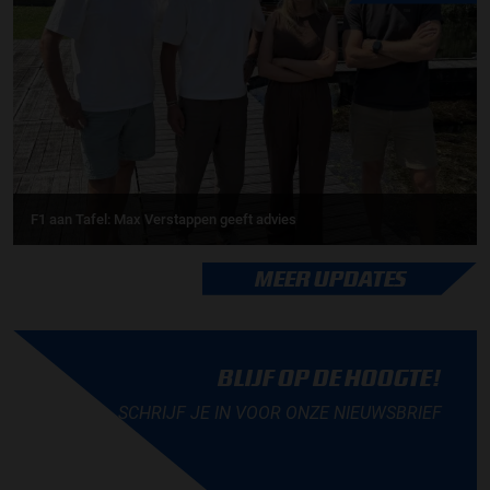
F1 aan Tafel: Max Verstappen geeft advies
MEER UPDATES
BLIJF OP DE HOOGTE!
SCHRIJF JE IN VOOR ONZE NIEUWSBRIEF